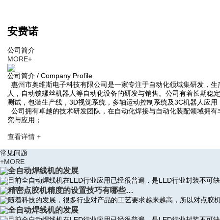
安费诺
公司简介
MORE+
公司简介 / Company Profile
惠州市奥维斯电子科技有限公司是一家专注于自动化领域集研发，生
人，自动锁螺丝机器人等自动化设备的研发与销售。公司有着长期稳
测试，包装生产线，3D视觉系统，多轴运动控制系统及3C机器人应
公司拥有卓越的技术研发团队，在自动化焊接与自动化装配领域拥有
究与应用；
查看详情 +
常见问题
+MORE
全自动焊线机的发展
目前全自动焊线机在LED行业应用已经很普遍，是LED行业封装不可
精密点胶机精度的设置技巧有哪些…
随着科技的发展，很多行业对产品的工艺要求越来越高，所以对点胶
全自动焊线机的发展
目前全自动焊线机在LED行业应用已经很普遍，是LED行业封装不可