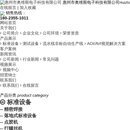
惠州市奥维斯电子科技有限公司
Huizho
在线留言
|
加入收藏
销售热线：
180-2355-1011
网站首页
关于我们
公司简介
企业文化
公司环境
荣誉资质
产品展示
标准设备
测试设备
流水线非标自动生产线
AOI/AVI视觉解决方案
客户案例
新闻资讯
公司新闻
行业新闻
常见问题
视频展示
视频中心
招贤纳士
联系我们
联系我们
在线留言
产品分类
product category
标准设备
-- 精密焊接
-- 落地式标准设备
-- 点胶机
-- 打螺丝机