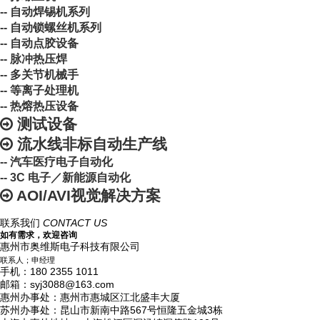
-- 自动焊锡机系列
-- 自动锁螺丝机系列
-- 自动点胶设备
-- 脉冲热压焊
-- 多关节机械手
-- 等离子处理机
-- 热熔热压设备
测试设备
流水线非标自动生产线
-- 汽车医疗电子自动化
-- 3C 电子／新能源自动化
AOI/AVI视觉解决方案
联系我们
CONTACT US
如有需求，欢迎咨询
惠州市奥维斯电子科技有限公司
联系人；申经理
手机：180 2355 1011
邮箱：syj3088@163.com
惠州办事处：惠州市惠城区江北盛丰大厦
苏州办事处：昆山市新南中路567号恒隆五金城3栋