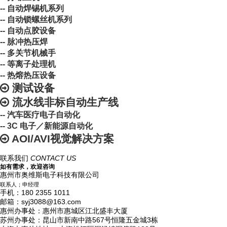
-- 自动焊锡机系列
-- 自动锁螺丝机系列
-- 自动点胶设备
-- 脉冲热压焊
-- 多关节机械手
-- 等离子处理机
-- 热熔热压设备
测试设备
流水线非标自动生产线
-- 汽车医疗电子自动化
-- 3C 电子／新能源自动化
AOI/AVI视觉解决方案
联系我们
CONTACT US
如有需求，欢迎咨询
惠州市奥维斯电子科技有限公司
联系人；申经理
手机：180 2355 1011
邮箱：syj3088@163.com
惠州办事处：惠州市惠城区江北盛丰大厦
苏州办事处：昆山市新南中路567号恒隆五金城3栋