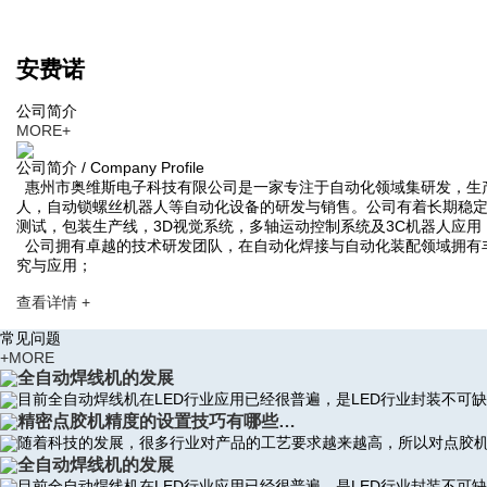
安费诺
公司简介
MORE+
公司简介 / Company Profile
惠州市奥维斯电子科技有限公司是一家专注于自动化领域集研发，生
人，自动锁螺丝机器人等自动化设备的研发与销售。公司有着长期稳
测试，包装生产线，3D视觉系统，多轴运动控制系统及3C机器人应
公司拥有卓越的技术研发团队，在自动化焊接与自动化装配领域拥有
究与应用；
查看详情 +
常见问题
+MORE
全自动焊线机的发展
目前全自动焊线机在LED行业应用已经很普遍，是LED行业封装不可
精密点胶机精度的设置技巧有哪些…
随着科技的发展，很多行业对产品的工艺要求越来越高，所以对点胶
全自动焊线机的发展
目前全自动焊线机在LED行业应用已经很普遍，是LED行业封装不可