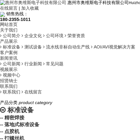
惠州市奥维斯电子科技有限公司
Huizho
在线留言
|
加入收藏
销售热线：
180-2355-1011
网站首页
关于我们
公司简介
企业文化
公司环境
荣誉资质
产品展示
标准设备
测试设备
流水线非标自动生产线
AOI/AVI视觉解决方案
客户案例
新闻资讯
公司新闻
行业新闻
常见问题
视频展示
视频中心
招贤纳士
联系我们
联系我们
在线留言
产品分类
product category
标准设备
-- 精密焊接
-- 落地式标准设备
-- 点胶机
-- 打螺丝机