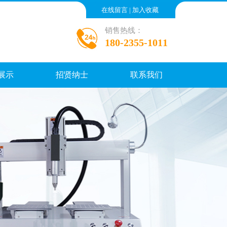
在线留言
|
加入收藏
销售热线：
180-2355-1011
展示
招贤纳士
联系我们