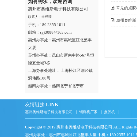
如有需求，欢迎咨询
常见的点胶
惠州市奥维斯电子科技有限公司
联系人；申经理
惠州奥维斯
手机：180 2355 1011
邮箱：syj3088@163.com
惠州办事处：惠州市惠城区江北盛丰
大厦
苏州办事处：昆山市新南中路567号恒
隆五金城3栋
上海办事处地址： 上海松江区洞泾镇
洞伟路100号
越南办事处：越南北宁省北宁市
友情链接
LINK
惠州奥维斯电子科技有限公司
|
锡焊机厂家
|
点胶机
|
Copyright © 2019 惠州市奥维斯电子科技有限公司 ALL Rights Res
惠州办事处：惠州市惠城区江北盛丰大厦 手机：180 2355 1011 申经