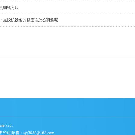
机调试方法
：点胶机设备的精度该怎么调整呢
erved.
理 邮箱：syj3088@163.com