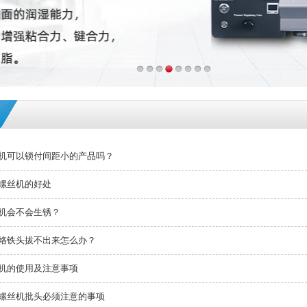
机可以锁付间距小的产品吗？
螺丝机的好处
机会不会生锈？
烙铁头拔不出来怎么办？
机的使用及注意事项
螺丝机批头必须注意的事项