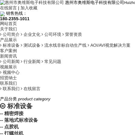
惠州市奥维斯电子科技有限公司
Huizho
在线留言
|
加入收藏
销售热线：
180-2355-1011
网站首页
关于我们
公司简介
企业文化
公司环境
荣誉资质
产品展示
标准设备
测试设备
流水线非标自动生产线
AOI/AVI视觉解决方案
客户案例
新闻资讯
公司新闻
行业新闻
常见问题
视频展示
视频中心
招贤纳士
联系我们
联系我们
在线留言
产品分类
product category
标准设备
-- 精密焊接
-- 落地式标准设备
-- 点胶机
-- 打螺丝机