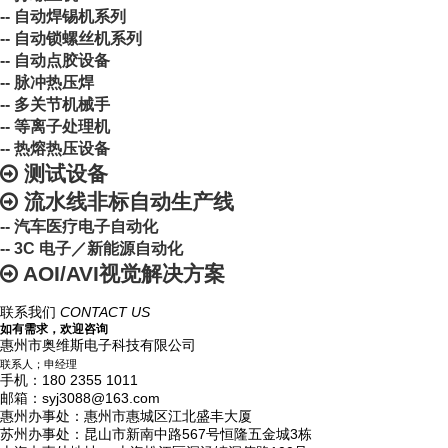
-- 自动焊锡机系列
-- 自动锁螺丝机系列
-- 自动点胶设备
-- 脉冲热压焊
-- 多关节机械手
-- 等离子处理机
-- 热熔热压设备
测试设备
流水线非标自动生产线
-- 汽车医疗电子自动化
-- 3C 电子／新能源自动化
AOI/AVI视觉解决方案
联系我们
CONTACT US
如有需求，欢迎咨询
惠州市奥维斯电子科技有限公司
联系人；申经理
手机：180 2355 1011
邮箱：syj3088@163.com
惠州办事处：惠州市惠城区江北盛丰大厦
苏州办事处：昆山市新南中路567号恒隆五金城3栋