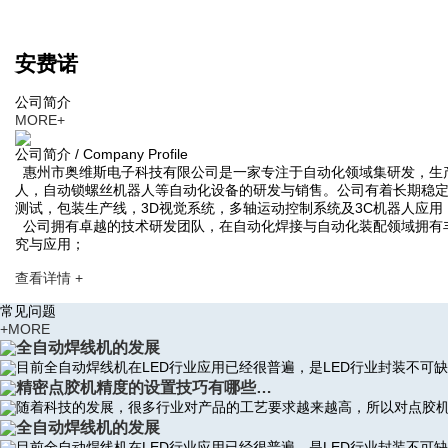
安费诺
公司简介
MORE+
公司简介 / Company Profile
惠州市奥维斯电子科技有限公司是一家专注于自动化领域集研发，生
人，自动锁螺丝机器人等自动化设备的研发与销售。公司有着长期稳
测试，包装生产线，3D视觉系统，多轴运动控制系统及3C机器人应
公司拥有卓越的技术研发团队，在自动化焊接与自动化装配领域拥有
究与应用；
查看详情 +
常见问题
+MORE
全自动焊线机的发展
目前全自动焊线机在LED行业应用已经很普遍，是LED行业封装不可
精密点胶机精度的设置技巧有哪些…
随着科技的发展，很多行业对产品的工艺要求越来越高，所以对点胶
全自动焊线机的发展
目前全自动焊线机在LED行业应用已经很普遍，是LED行业封装不可